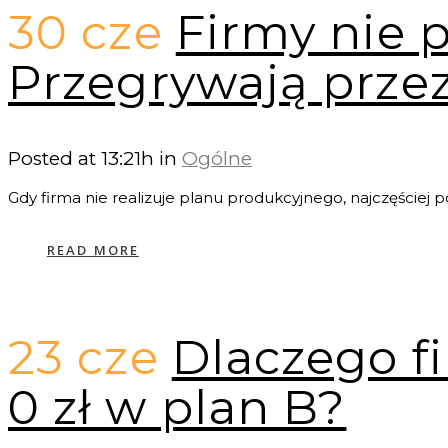
30 cze
Firmy nie p
Przegrywają przez
Posted at 13:21h
in
Ogólne
Gdy firma nie realizuje planu produkcyjnego, najczęściej po
READ MORE
23 cze
Dlaczego f
0 zł w plan B?