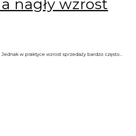
na nagły wzrost
 Jednak w praktyce wzrost sprzedaży bardzo często...