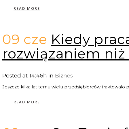
READ MORE
09 cze
Kiedy prac
rozwiązaniem niż
Posted at 14:46h
in
Biznes
Jeszcze kilka lat temu wielu przedsiębiorców traktowało 
READ MORE