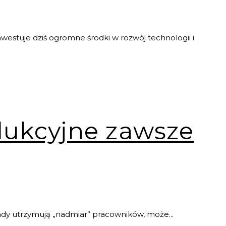
westuje dziś ogromne środki w rozwój technologii i
dukcyjne zawsze
ady utrzymują „nadmiar” pracowników, może...