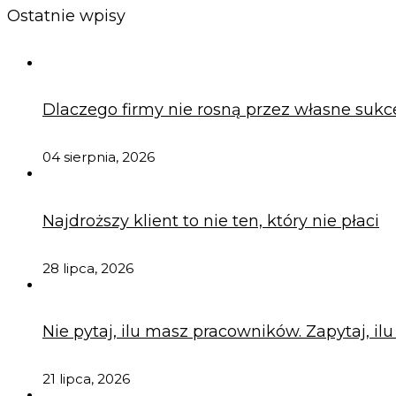
Ostatnie wpisy
Dlaczego firmy nie rosną przez własne sukc
04 sierpnia, 2026
Najdroższy klient to nie ten, który nie płaci
28 lipca, 2026
Nie pytaj, ilu masz pracowników. Zapytaj, il
21 lipca, 2026