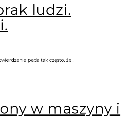
rak ludzi.
i.
twierdzenie pada tak często, że...
iony w maszyny i