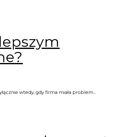
 lepszym
ne?
łącznie wtedy, gdy firma miała problem...