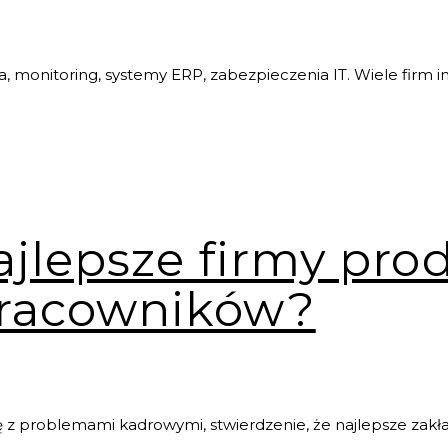
 monitoring, systemy ERP, zabezpieczenia IT. Wiele firm in
ajlepsze firmy pro
pracowników?
ę z problemami kadrowymi, stwierdzenie, że najlepsze zakł