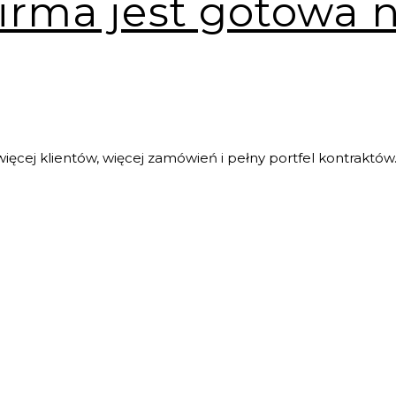
firma jest gotowa 
ęcej klientów, więcej zamówień i pełny portfel kontraktów.