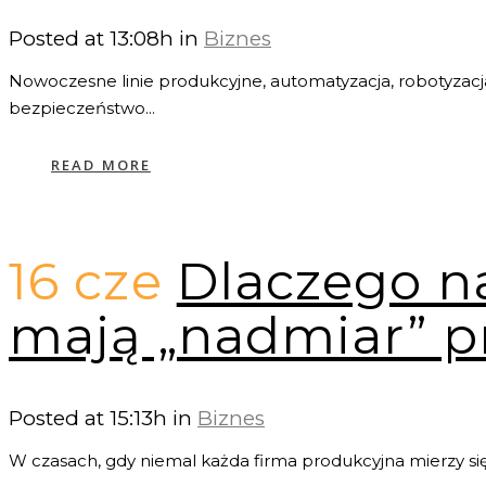
Posted at 13:08h
in
Biznes
Nowoczesne linie produkcyjne, automatyzacja, robotyzacja,
bezpieczeństwo...
READ MORE
16 cze
Dlaczego n
mają „nadmiar” 
Posted at 15:13h
in
Biznes
W czasach, gdy niemal każda firma produkcyjna mierzy si