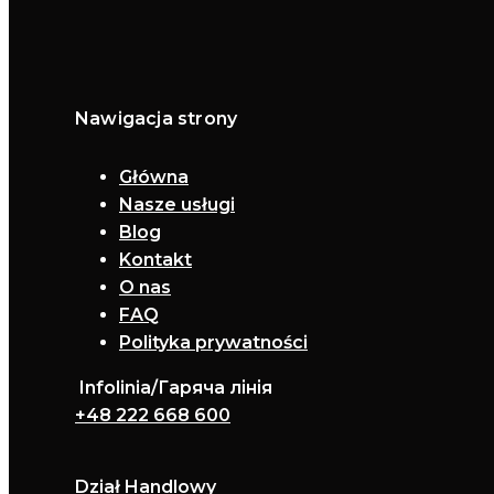
Nawigacja strony
Główna
Nasze usługi
Blog
Kontakt
O nas
FAQ
Polityka prywatności
Infolinia/Гаряча лінія
+48 222 668 600
Dział Handlowy