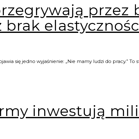
rzegrywają przez b
 brak elastycznośc
jawia się jedno wyjaśnienie: „Nie mamy ludzi do pracy.” To s
irmy inwestują mil