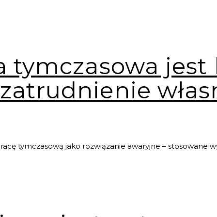
a tymczasowa jest
 zatrudnienie włas
pracę tymczasową jako rozwiązanie awaryjne – stosowane wy