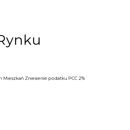
 Rynku
h Mieszkań Zniesienie podatku PCC 2%