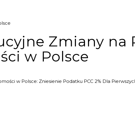
ucyjne Zmiany na
ci w Polsce
i
mości w Polsce: Zniesienie Podatku PCC 2% Dla Pierwszyc