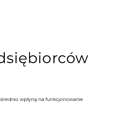
dsiębiorców
ośrednio wpłyną na funkcjonowanie