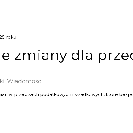
e zmiany dla prze
u
ki
,
Wiadomości
zmian w przepisach podatkowych i składkowych, które bezp