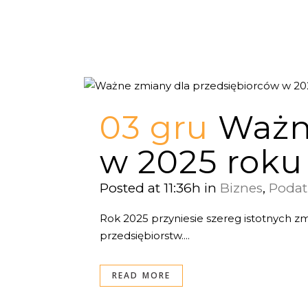
03 gru
Ważn
w 2025 rok
Posted at 11:36h
in
Biznes
,
Podat
Rok 2025 przyniesie szereg istotnych 
przedsiębiorstw....
READ MORE