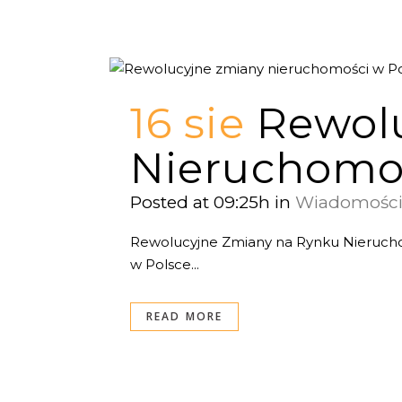
16 sie
Rewol
Nieruchomoś
Posted at 09:25h
in
Wiadomośc
Rewolucyjne Zmiany na Rynku Nierucho
w Polsce...
READ MORE