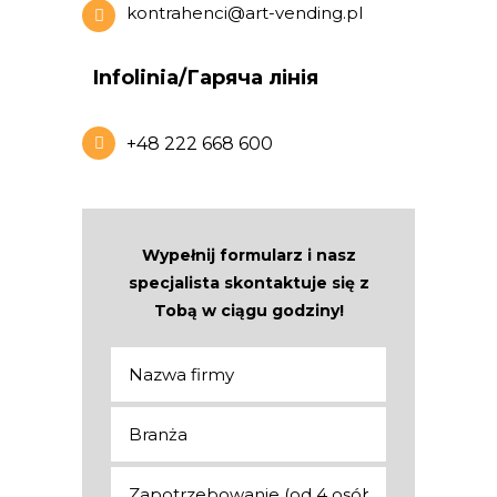
kontrahenci@art-vending.pl
Infolinia/Гаряча лінія
+48 222 668 600
Wypełnij formularz i nasz
specjalista skontaktuje się z
Tobą w ciągu godziny!