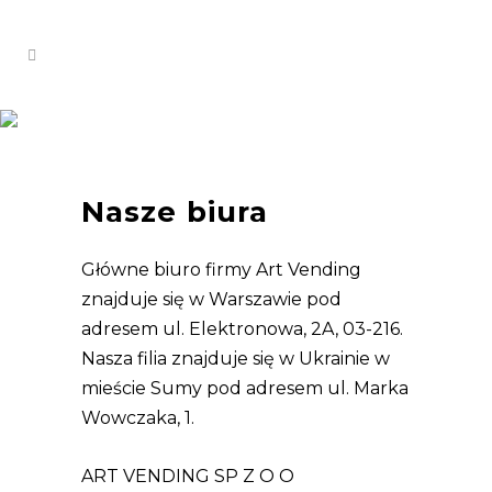
Kontakt
Nasze biura
Główne biuro firmy Art Vending
znajduje się w Warszawie pod
adresem ul. Elektronowa, 2A, 03-216.
Nasza filia znajduje się w Ukrainie w
mieście Sumy pod adresem ul. Marka
Wowczaka, 1.
ART VENDING SP Z O O