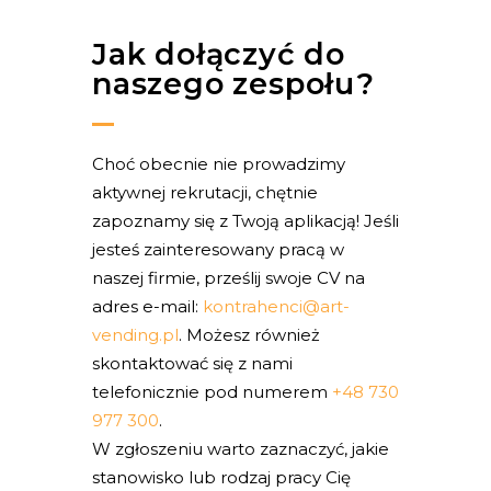
Jak dołączyć do
naszego zespołu?
Choć obecnie nie prowadzimy
aktywnej rekrutacji, chętnie
zapoznamy się z Twoją aplikacją! Jeśli
jesteś zainteresowany pracą w
naszej firmie, prześlij swoje CV na
adres e-mail:
kontrahenci@art-
vending.pl
. Możesz również
skontaktować się z nami
telefonicznie pod numerem
+48 730
977 300
.
W zgłoszeniu warto zaznaczyć, jakie
stanowisko lub rodzaj pracy Cię