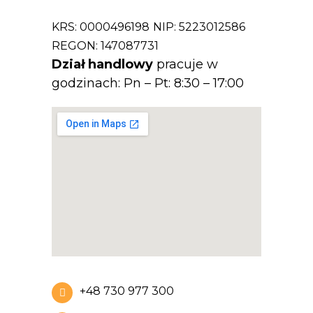
KRS: 0000496198
NIP: 5223012586
REGON: 147087731
Dział handlowy
pracuje w
godzinach: Pn – Pt: 8:30 – 17:00
+48 730 977 300