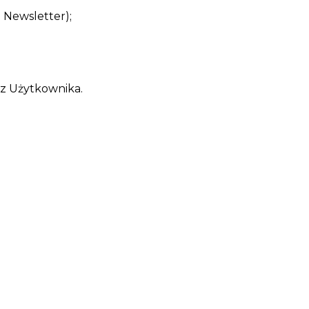
 Newsletter);
zez Użytkownika.