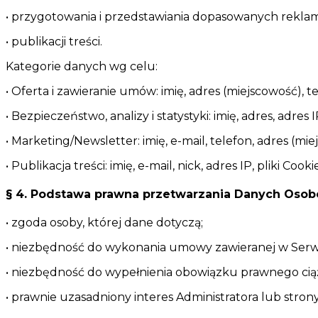
• przygotowania i przedstawiania dopasowanych reklam o
• publikacji treści.
Kategorie danych wg celu:
• Oferta i zawieranie umów: imię, adres (miejscowość), 
• Bezpieczeństwo, analizy i statystyki: imię, adres, adres IP
• Marketing/Newsletter: imię, e-mail, telefon, adres (miej
• Publikacja treści: imię, e-mail, nick, adres IP, pliki Cooki
§ 4. Podstawa prawna przetwarzania Danych Oso
• zgoda osoby, której dane dotyczą;
• niezbędność do wykonania umowy zawieranej w Serwisi
• niezbędność do wypełnienia obowiązku prawnego cią
• prawnie uzasadniony interes Administratora lub strony 