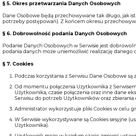
§ 5. Okres przetwarzania Danych Osobowych
Dane Osobowe będą przechowywane tak długo, jak istn
potrzeby postępowań). Z końcem okresu przechowywa
§ 6. Dobrowolność podania Danych Osobowych
Podanie Danych Osobowych w Serwisie jest dobrowolne,
podania danych może uniemożliwić realizację danego c
§ 7. Cookies
Podczas korzystania z Serwisu Dane Osobowe są z
Od momentu połączenia Użytkownika z Serwisem w
Użytkownika, czasie połączenia oraz inne dane ek
Serwisu do potrzeb Użytkowników oraz zbierania 
Administrator wykorzystuje pliki Cookies w celu 
W Serwisie wykorzystywane są Cookies sesyjne (u
Użytkownika).
Użytkownik może w każdym czasie zmienić ustawie