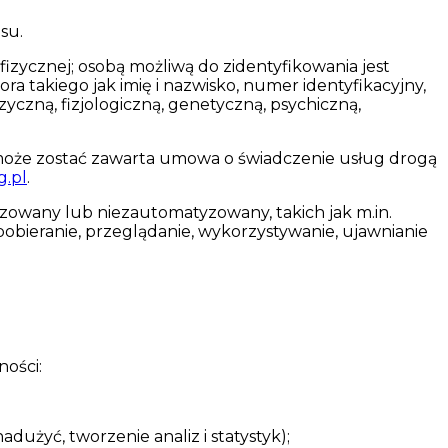
su.
izycznej; osobą możliwą do zidentyfikowania jest
a takiego jak imię i nazwisko, numer identyfikacyjny,
zyczną, fizjologiczną, genetyczną, psychiczną,
 może zostać zawarta umowa o świadczenie usług drogą
g.pl
.
owany lub niezautomatyzowany, takich jak m.in.
obieranie, przeglądanie, wykorzystywanie, ujawnianie
ności:
użyć, tworzenie analiz i statystyk);