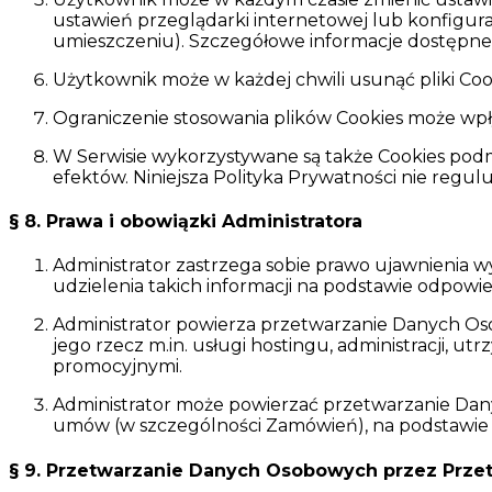
ustawień przeglądarki internetowej lub konfigur
umieszczeniu). Szczegółowe informacje dostępne
Użytkownik może w każdej chwili usunąć pliki Cook
Ograniczenie stosowania plików Cookies może wpł
W Serwisie wykorzystywane są także Cookies podmio
efektów. Niniejsza Polityka Prywatności nie regu
§ 8. Prawa i obowiązki Administratora
Administrator zastrzega sobie prawo ujawnienia
udzielenia takich informacji na podstawie odpowi
Administrator powierza przetwarzanie Danych O
jego rzecz m.in. usługi hostingu, administracji, u
promocyjnymi.
Administrator może powierzać przetwarzanie Dan
umów (w szczególności Zamówień), na podstawie
§ 9. Przetwarzanie Danych Osobowych przez Prze