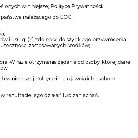
lonych w niniejszej Polityce Prywatności.
 państwa należącego do EOG.
a;
mów i usług; (2) zdolność do szybkiego przywrócenia
 skuteczności zastosowanych środków;
a. W razie otrzymania żądania od osoby, której dane
owi.
 niniejszej Polityce i nie ujawnia ich osobom
 rezultacie jego działań lub zaniechań.