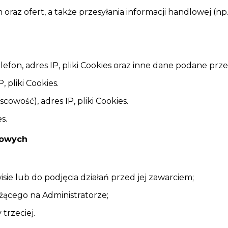
raz ofert, a także przesyłania informacji handlowej (np.
telefon, adres IP, pliki Cookies oraz inne dane podane pr
, pliki Cookies.
scowość), adres IP, pliki Cookies.
es.
bowych
e lub do podjęcia działań przed jej zawarciem;
żącego na Administratorze;
trzeciej.