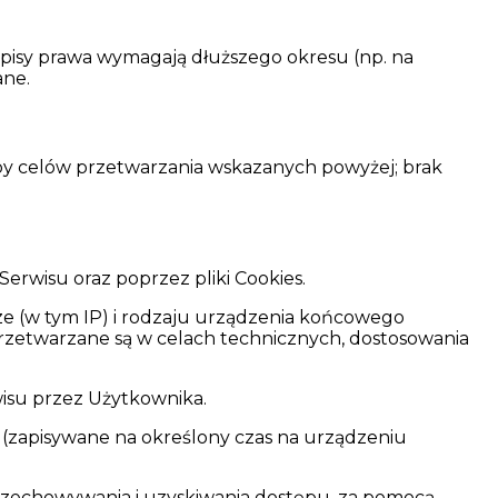
pisy prawa wymagają dłuższego okresu (np. na
ane.
zby celów przetwarzania wskazanych powyżej; brak
rwisu oraz poprzez pliki Cookies.
e (w tym IP) i rodzaju urządzenia końcowego
przetwarzane są w celach technicznych, dostosowania
wisu przez Użytkownika.
 (zapisywane na określony czas na urządzeniu
przechowywania i uzyskiwania dostępu, za pomocą