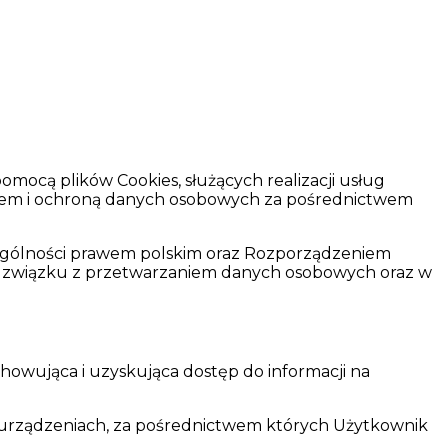
mocą plików Cookies, służących realizacji usług
aniem i ochroną danych osobowych za pośrednictwem
ególności prawem polskim oraz Rozporządzeniem
h w związku z przetwarzaniem danych osobowych oraz w
echowująca i uzyskująca dostęp do informacji na
a urządzeniach, za pośrednictwem których Użytkownik