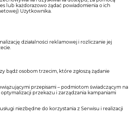
ies lub każdorazowo żądać powiadomienia o ich
netowej) Użytkownika.
izację działalności reklamowej i rozliczanie jej
ecie.
 bądź osobom trzecim, które zgłoszą żądanie
owiązującymi przepisami – podmiotom świadczącym na
ie optymalizacji przekazu i zarządzania kampaniami
i niezbędne do korzystania z Serwisu i realizacji