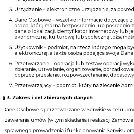
Urządzenie – elektroniczne urządzenie, za pośr
Dane Osobowe – wszelkie informacje dotyczące zid
osoba, którą można bezpośrednio lub pośrednio zid
dane o lokalizacji, identyfikator internetowy lub 
ekonomiczną, kulturową lub społeczną tożsamość
Użytkownik – podmiot, na rzecz którego mogą by
elektroniczną, a także osoba podająca swoje D
Przetwarzanie – operacja lub zestaw operacji w
zbieranie, utrwalanie, organizowanie, porządkow
poprzez przesłanie, rozpowszechnianie, dopasowyw
Przetwarzający – podmiot, który na zlecenie Adm
§ 3. Zakres i cel zbieranych danych
Dane Osobowe są przetwarzane w Serwisie w celu umożl
• zawierania umów (w tym składania i realizacji Zamówie
• sprawnego prowadzenia i funkcjonowania Serwisu oraz