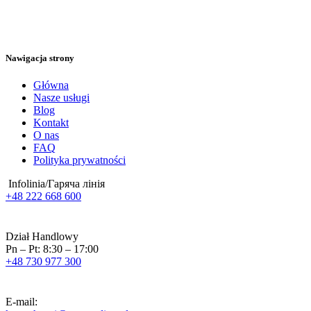
Nawigacja strony
Główna
Nasze usługi
Blog
Kontakt
O nas
FAQ
Polityka prywatności
Infolinia/Гаряча лінія
+48 222 668 600
Dział Handlowy
Pn – Pt: 8:30 – 17:00
+48 730 977 300
E-mail: