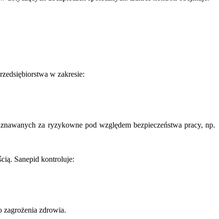
rzedsiębiorstwa w zakresie:
 uznawanych za ryzykowne pod względem bezpieczeństwa pracy, np.
cią. Sanepid kontroluje:
o zagrożenia zdrowia.