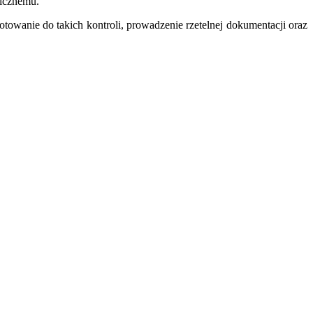
nicznemu.
towanie do takich kontroli, prowadzenie rzetelnej dokumentacji oraz