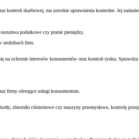
kontroli skarbowej, ma szerokie uprawnienia kontrolne. Jej zadaniem
 oszustwa podatkowe czy pranie pieniędzy.
 siedzibach firm.
ię na ochronie interesów konsumentów oraz kontroli rynku. Sprawdza
az firmy oferujące usługi konsumentom.
 kotły, zbiorniki ciśnieniowe czy maszyny przemysłowe, kontrolę prz