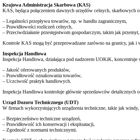
Krajowa Administracja Skarbowa (KAS)
KAS, będąca połączeniem dawnych urzędów celnych, skarbowych oraz 
– Legalności przepływu towarów, np. w handlu zagranicznym,
– Prawidłowości rozliczeń celnych,
– Przeciwdziałanie przestępstwom gospodarczym, takim jak przemyt,
Kontrole KAS mogą być przeprowadzane zarówno na granicy, jak i w
Inspekcja Handlowa
Inspekcja Handlowa, działająca pod nadzorem UOKiK, koncentruje s
– Jakość oferowanych produktów,
– Prawidłowość oznakowania towarów,
– Uczciwość praktyk handlowych.
Inspekcja Handlowa kontroluje głównie sprzedawców detalicznych or
Urząd Dozoru Technicznego (UDT)
W firmach wykorzystujących urządzenia techniczne, takie jak windy,
– Bezpieczeństwo techniczne urządzeń,
– Prawidłowość ich konserwacji i eksploatacji,
– Zgodność z normami technicznymi.