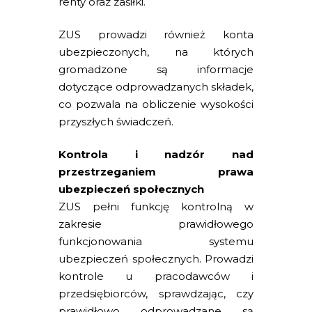
renty oraz zasiłki.
ZUS prowadzi również konta
ubezpieczonych, na których
gromadzone są informacje
dotyczące odprowadzanych składek,
co pozwala na obliczenie wysokości
przyszłych świadczeń.
Kontrola i nadzór nad
przestrzeganiem prawa
ubezpieczeń społecznych
ZUS pełni funkcję kontrolną w
zakresie prawidłowego
funkcjonowania systemu
ubezpieczeń społecznych. Prowadzi
kontrole u pracodawców i
przedsiębiorców, sprawdzając, czy
prawidłowo odprowadzane są