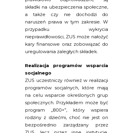
składki na ubezpieczenia społeczne,
a także czy nie dochodzi do
naruszeń prawa w tym zakresie. W
przypadku wykrycia
nieprawidłowości, ZUS może nałożyć
kary finansowe oraz zobowiązać do
uregulowania zaległych składek.
Realizacja programów wsparcia
socjalnego
ZUS uczestniczy również w realizacji
programów socjalnych, które mają
na celu wsparcie określonych grup
społecznych. Przykładem może być
program „800+”, który wspiera
rodziny z dziećmi, choć nie jest on
bezpośrednio zarządzany przez
ZUS, lecz przez inne instytucje.