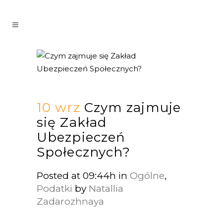
10 wrz
Czym zajmuje
się Zakład
Ubezpieczeń
Społecznych?
Posted at 09:44h
in
Ogólne
,
Podatki
by
Natallia
Zadarozhnaya