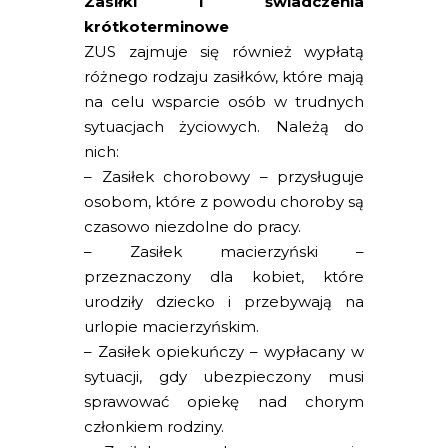
Zasiłki i świadczenia
krótkoterminowe
ZUS zajmuje się również wypłatą
różnego rodzaju zasiłków, które mają
na celu wsparcie osób w trudnych
sytuacjach życiowych. Należą do
nich:
– Zasiłek chorobowy – przysługuje
osobom, które z powodu choroby są
czasowo niezdolne do pracy.
– Zasiłek macierzyński –
przeznaczony dla kobiet, które
urodziły dziecko i przebywają na
urlopie macierzyńskim.
– Zasiłek opiekuńczy – wypłacany w
sytuacji, gdy ubezpieczony musi
sprawować opiekę nad chorym
członkiem rodziny.