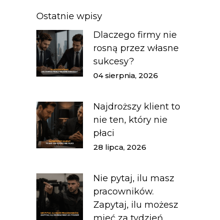
Ostatnie wpisy
Dlaczego firmy nie
rosną przez własne
sukcesy?
04 sierpnia, 2026
Najdroższy klient to
nie ten, który nie
płaci
28 lipca, 2026
Nie pytaj, ilu masz
pracowników.
Zapytaj, ilu możesz
mieć za tydzień