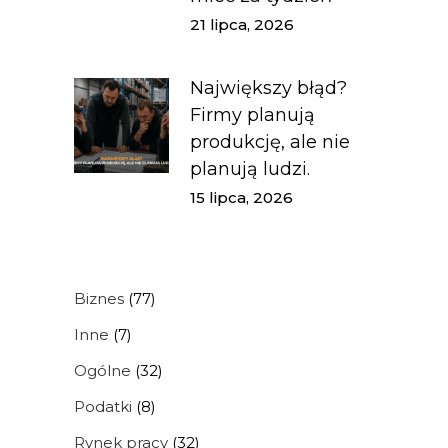
21 lipca, 2026
Największy błąd?
Firmy planują
produkcję, ale nie
planują ludzi.
15 lipca, 2026
Biznes
(77)
Inne
(7)
Ogólne
(32)
Podatki
(8)
Rynek pracy
(32)