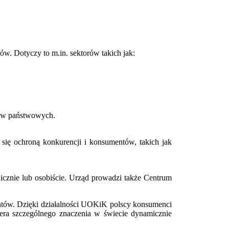
ów. Dotyczy to m.in. sektorów takich jak:
nów państwowych.
ię ochroną konkurencji i konsumentów, takich jak
cznie lub osobiście. Urząd prowadzi także Centrum
tów. Dzięki działalności UOKiK polscy konsumenci
biera szczególnego znaczenia w świecie dynamicznie