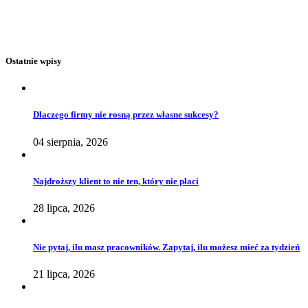
Ostatnie wpisy
Dlaczego firmy nie rosną przez własne sukcesy?
04 sierpnia, 2026
Najdroższy klient to nie ten, który nie płaci
28 lipca, 2026
Nie pytaj, ilu masz pracowników. Zapytaj, ilu możesz mieć za tydzień
21 lipca, 2026