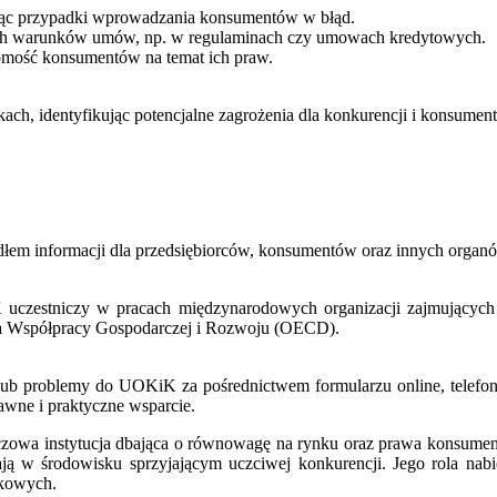
ując przypadki wprowadzania konsumentów w błąd.
ych warunków umów, np. w regulaminach czy umowach kredytowych.
omość konsumentów na temat ich praw.
ach, identyfikując potencjalne zagrożenia dla konkurencji i konsument
łem informacji dla przedsiębiorców, konsumentów oraz innych orga
uczestniczy w pracach międzynarodowych organizacji zajmujących s
ja Współpracy Gospodarczej i Rozwoju (OECD).
lub problemy do UOKiK za pośrednictwem formularzu online, telefoni
awne i praktyczne wsparcie.
zowa instytucja dbająca o równowagę na rynku oraz prawa konsumen
łają w środowisku sprzyjającym uczciwej konkurencji. Jego rola na
nkowych.