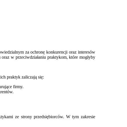
iedzialnym za ochronę konkurencji oraz interesów
oraz w przeciwdziałaniu praktykom, które mogłyby
 praktyk zaliczają się:
rujące firmy.
urentów.
ykami ze strony przedsiębiorców. W tym zakresie