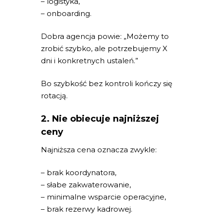
– logistyka,
– onboarding.
Dobra agencja powie: „Możemy to
zrobić szybko, ale potrzebujemy X
dni i konkretnych ustaleń.”
Bo szybkość bez kontroli kończy się
rotacją.
2. Nie obiecuje najniższej
ceny
Najniższa cena oznacza zwykle:
– brak koordynatora,
– słabe zakwaterowanie,
– minimalne wsparcie operacyjne,
– brak rezerwy kadrowej.