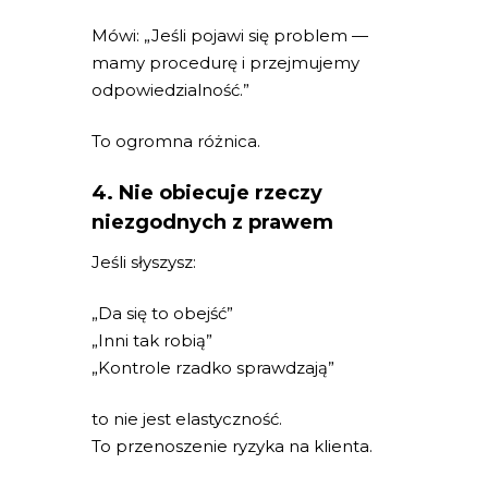
Mówi: „Jeśli pojawi się problem —
mamy procedurę i przejmujemy
odpowiedzialność.”
To ogromna różnica.
4. Nie obiecuje rzeczy
niezgodnych z prawem
Jeśli słyszysz:
„Da się to obejść”
„Inni tak robią”
„Kontrole rzadko sprawdzają”
to nie jest elastyczność.
To przenoszenie ryzyka na klienta.