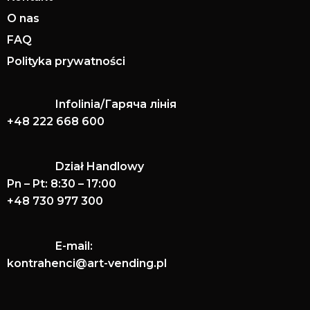
O nas
FAQ
Polityka prywatności
Infolinia/Гаряча лінія
+48 222 668 600
Dział Handlowy
Pn – Pt: 8:30 – 17:00
+48 730 977 300
E-mail:
kontrahenci@art-vending.pl