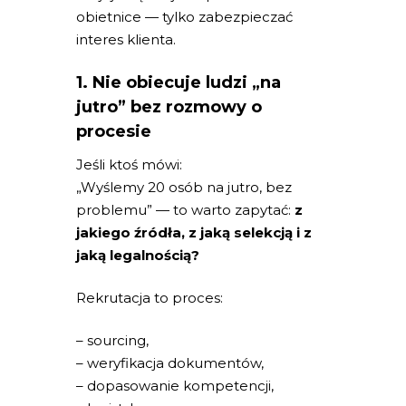
obietnice — tylko zabezpieczać
interes klienta.
1. Nie obiecuje ludzi „na
jutro” bez rozmowy o
procesie
Jeśli ktoś mówi:
„Wyślemy 20 osób na jutro, bez
problemu” — to warto zapytać:
z
jakiego źródła, z jaką selekcją i z
jaką legalnością?
Rekrutacja to proces:
– sourcing,
– weryfikacja dokumentów,
– dopasowanie kompetencji,