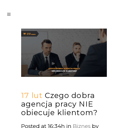
17 lut
Czego dobra
agencja pracy NIE
obiecuje klientom?
Posted at 16:34h
in
Biznes
by