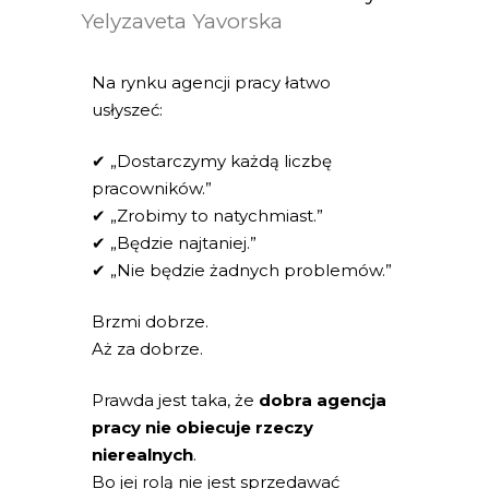
Yelyzaveta Yavorska
Na rynku agencji pracy łatwo
usłyszeć:
✔ „Dostarczymy każdą liczbę
pracowników.”
✔ „Zrobimy to natychmiast.”
✔ „Będzie najtaniej.”
✔ „Nie będzie żadnych problemów.”
Brzmi dobrze.
Aż za dobrze.
Prawda jest taka, że
dobra agencja
pracy nie obiecuje rzeczy
nierealnych
.
Bo jej rolą nie jest sprzedawać