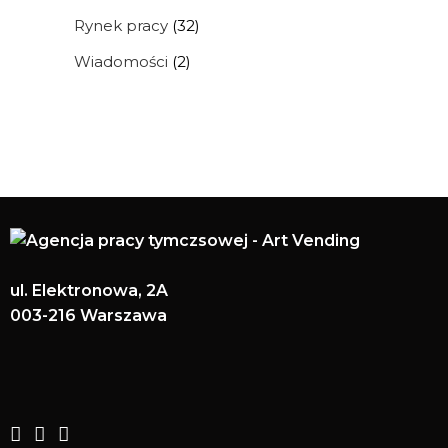
Rynek pracy
(32)
Wiadomości
(2)
ul. Elektronowa, 2A
003-216 Warszawa