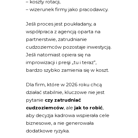
– koszty rotacji,
– wizerunek firmy jako pracodawcy.
Jeśli proces jest poukładany, a
współpraca z agencją oparta na
partnerstwie, zatrudnianie
cudzoziemców pozostaje inwestycją.
Jeśli natomiast opiera się na
improwizacji i presji „tu i teraz”,
bardzo szybko zamienia się w koszt.
Dla firm, które w 2026 roku chcą
działać stabilnie, kluczowe nie jest
pytanie
czy zatrudniać
cudzoziemców
, ale
jak to robić
,
aby decyzja kadrowa wspierała cele
biznesowe, a nie generowała
dodatkowe ryzyka.