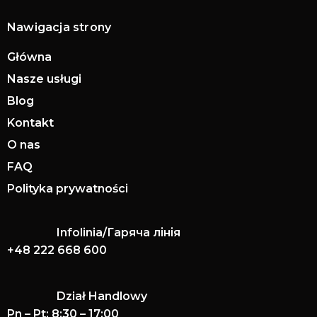
Nawigacja strony
Główna
Nasze usługi
Blog
Kontakt
O nas
FAQ
Polityka prywatności
Infolinia/Гаряча лінія
+48 222 668 600
Dział Handlowy
Pn – Pt: 8:30 – 17:00