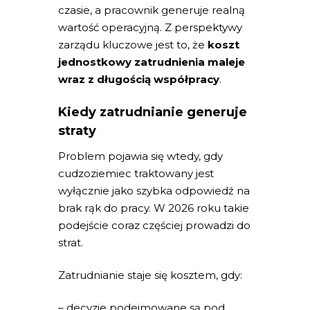
czasie, a pracownik generuje realną
wartość operacyjną. Z perspektywy
zarządu kluczowe jest to, że
koszt
jednostkowy zatrudnienia maleje
wraz z długością współpracy
.
Kiedy zatrudnianie generuje
straty
Problem pojawia się wtedy, gdy
cudzoziemiec traktowany jest
wyłącznie jako szybka odpowiedź na
brak rąk do pracy. W 2026 roku takie
podejście coraz częściej prowadzi do
strat.
Zatrudnianie staje się kosztem, gdy:
– decyzje podejmowane są pod