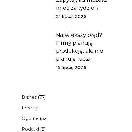
Zapytaj, ilu możesz
mieć za tydzień
21 lipca, 2026
Największy błąd?
Firmy planują
produkcję, ale nie
planują ludzi.
15 lipca, 2026
Biznes
(77)
Inne
(7)
Ogólne
(32)
Podatki
(8)