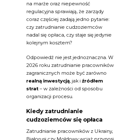
na marże oraz niepewność
regulacyjna sprawiają, że zarządy
coraz częściej zadają jedno pytanie:
czy zatrudnianie cudzoziemców
nadal się opłaca, czy staje się jedynie
kolejnym kosztem?
Odpowiedź nie jest jednoznaczna. W
2026 roku zatrudnianie pracowników
zagranicznych może być zarówno
realną inwestycją
, jak i
źródłem
strat
– w zależności od sposobu
organizacji procesu.
Kiedy zatrudnianie
cudzoziemców się opłaca
Zatrudnianie pracowników z Ukrainy,
Białorusi czy Mołdowy wciąż przynosi