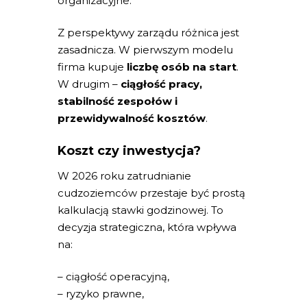
organizacyjne.
Z perspektywy zarządu różnica jest
zasadnicza. W pierwszym modelu
firma kupuje
liczbę osób na start
.
W drugim –
ciągłość pracy,
stabilność zespołów i
przewidywalność kosztów
.
Koszt czy inwestycja?
W 2026 roku zatrudnianie
cudzoziemców przestaje być prostą
kalkulacją stawki godzinowej. To
decyzja strategiczna, która wpływa
na:
– ciągłość operacyjną,
– ryzyko prawne,