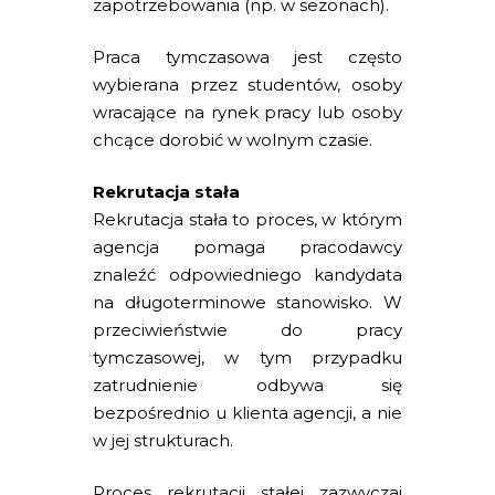
zapotrzebowania (np. w sezonach).
Praca tymczasowa jest często
wybierana przez studentów, osoby
wracające na rynek pracy lub osoby
chcące dorobić w wolnym czasie.
Rekrutacja stała
Rekrutacja stała to proces, w którym
agencja pomaga pracodawcy
znaleźć odpowiedniego kandydata
na długoterminowe stanowisko. W
przeciwieństwie do pracy
tymczasowej, w tym przypadku
zatrudnienie odbywa się
bezpośrednio u klienta agencji, a nie
w jej strukturach.
Proces rekrutacji stałej zazwyczaj