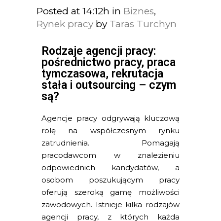
Posted at 14:12h
in
Biznes
,
Rynek pracy
by
Taras Turchyn
Rodzaje agencji pracy:
pośrednictwo pracy, praca
tymczasowa, rekrutacja
stała i outsourcing – czym
są?
Agencje pracy
odgrywają kluczową
rolę na współczesnym rynku
zatrudnienia. Pomagają
pracodawcom w znalezieniu
odpowiednich kandydatów, a
osobom poszukującym pracy
oferują szeroką gamę możliwości
zawodowych. Istnieje kilka rodzajów
agencji pracy, z których każda