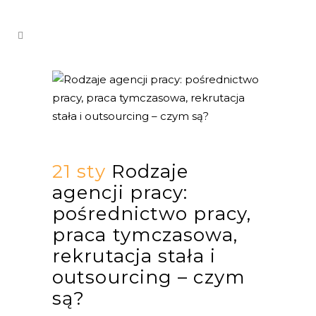
21 sty
Rodzaje
agencji pracy:
pośrednictwo pracy,
praca tymczasowa,
rekrutacja stała i
outsourcing – czym
są?