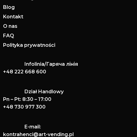
Blog
Kontakt
O nas
FAQ
Polityka prywatności
Infolinia/Гаряча лінія
+48 222 668 600
Dział Handlowy
Pn – Pt: 8:30 – 17:00
+48 730 977 300
E-mail:
kontrahenci@art-vending.pl