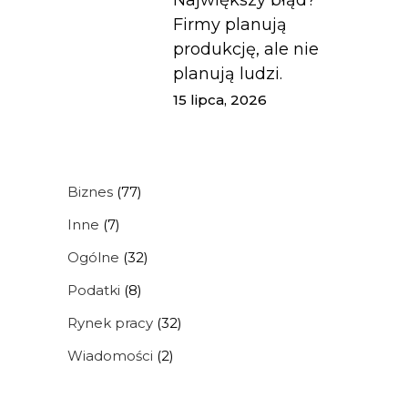
Największy błąd?
Firmy planują
produkcję, ale nie
planują ludzi.
15 lipca, 2026
Biznes
(77)
Inne
(7)
Ogólne
(32)
Podatki
(8)
Rynek pracy
(32)
Wiadomości
(2)