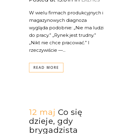
W wielu firmach produkcyjnych i
magazynowych diagnoza
wygląda podobnie: „Nie ma ludzi
do pracy.” „Rynek jest trudny.”
„Nikt nie chce pracować.” I
rzeczywiście —...
READ MORE
12 maj
Co się
dzieje, gdy
brygadzista