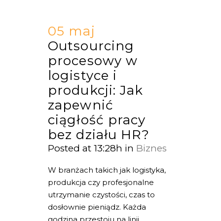
05 maj
Outsourcing
procesowy w
logistyce i
produkcji: Jak
zapewnić
ciągłość pracy
bez działu HR?
Posted at 13:28h
in
Biznes
W branżach takich jak logistyka,
produkcja czy profesjonalne
utrzymanie czystości, czas to
dosłownie pieniądz. Każda
godzina przestoju na linii