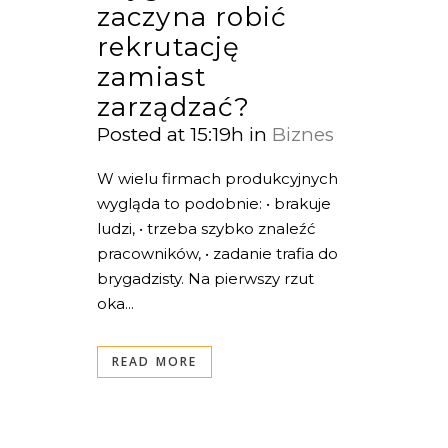
zaczyna robić
rekrutację
zamiast
zarządzać?
Posted at 15:19h
in
Biznes
W wielu firmach produkcyjnych
wygląda to podobnie: • brakuje
ludzi, • trzeba szybko znaleźć
pracowników, • zadanie trafia do
brygadzisty. Na pierwszy rzut
oka...
READ MORE